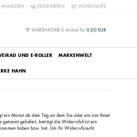
ANMELDEN
REGISTRIEREN
WUNSCHLISTE
WARENKORB
0
Artikel für
0,00 EUR
EIRAD UND E-ROLLER
MARKENWELT
ARKE HAHN
gt ein Monat ab dem Tag an dem Sie oder ein von Ihnen
getrennt geliefert, beträgt die Widerrufsfrist ein
 genommen haben bzw. hat. Um Ihr Widerrufsrecht