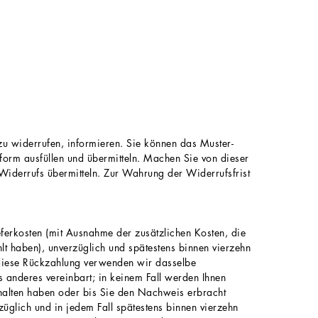
g zu widerrufen, informieren. Sie können das Muster-
-form
ausfüllen und übermitteln. Machen Sie von dieser
Widerrufs übermitteln. Zur Wahrung der Widerrufsfrist
eferkosten (mit Ausnahme der zusätzlichen Kosten, die
lt haben), unverzüglich und spätestens binnen vierzehn
 diese Rückzahlung verwenden wir dasselbe
s anderes vereinbart; in keinem Fall werden Ihnen
halten haben oder bis Sie den Nachweis erbracht
üglich und in jedem Fall spätestens binnen vierzehn