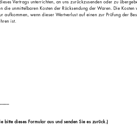
eses Vertrags unterrichten, an uns zurückzusenden oder zu übergeben
gen die unmittelbaren Kosten der Rücksendung der Waren. Die Koste
ur aufkommen, wenn dieser Wertverlust auf einen zur Prüfung der Bes
ren ist.
____
e bitte dieses Formular aus und senden Sie es zurück.)