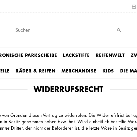
RONISCHE PARKSCHEIBE
LACKSTIFTE
REIFENWELT
ZW
EILE
RÄDER & REIFEN
MERCHANDISE
KIDS
DIE M
WIDERRUFS­RECHT
von Gründen diesen Vertrag zu widerrufen. Die Widerrufsfrist beträ
en in Besitz genommen haben bzw. hat. Wird einheitlich bestellte Ware 
er Dritter, der nicht der Beförderer ist, die letzte Ware in Besitz