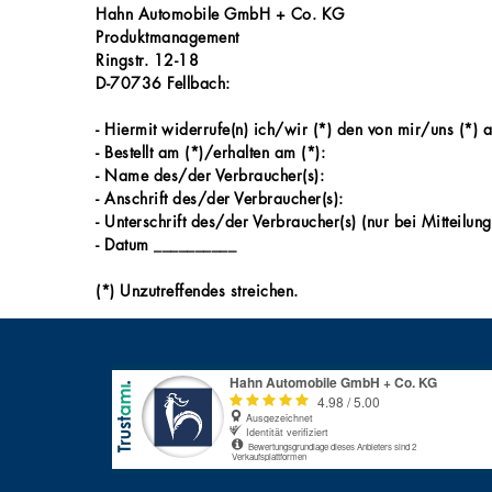
Hahn Automobile GmbH + Co. KG
Produktmanagement
Ringstr. 12-18
D-70736 Fellbach:
- Hiermit widerrufe(n) ich/wir (*) den von mir/uns (*)
- Bestellt am (*)/erhalten am (*):
- Name des/der Verbraucher(s):
- Anschrift des/der Verbraucher(s):
- Unterschrift des/der Verbraucher(s) (nur bei Mitteilung
- Datum __________
(*) Unzutreffendes streichen.