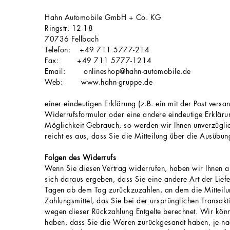
Hahn Automobile GmbH + Co. KG
Ringstr. 12-18
70736 Fellbach
Telefon: +49 711 5777-214
Fax: +49 711 5777-1214
Email: onlineshop@hahn-automobile.de
Web: www.hahn-gruppe.de
einer eindeutigen Erklärung (z.B. ein mit der Post versa
Widerrufsformular oder eine andere eindeutige Erklär
Möglichkeit Gebrauch, so werden wir Ihnen unverzüglich
reicht es aus, dass Sie die Mitteilung über die Ausübu
Folgen des Widerrufs
Wenn Sie diesen Vertrag widerrufen, haben wir Ihnen all
sich daraus ergeben, dass Sie eine andere Art der Lief
Tagen ab dem Tag zurückzuzahlen, an dem die Mitteilun
Zahlungsmittel, das Sie bei der ursprünglichen Transakt
wegen dieser Rückzahlung Entgelte berechnet. Wir kön
haben, dass Sie die Waren zurückgesandt haben, je nac