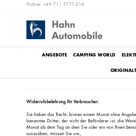
Hotline: +49 711 5777-214
ANGEBOTE
CAMPING WORLD
ELEKT
ORIGINALT
Widerrufsbelehrung für Verbraucher:
Sie haben das Recht, binnen einem Monat ohne Angabe 
benannter Dritter, der nicht der Beförderer ist, die War
Monat ab dem Tag an dem Sie oder ein von Ihnen benannt
auszuüben, müssen Sie uns,