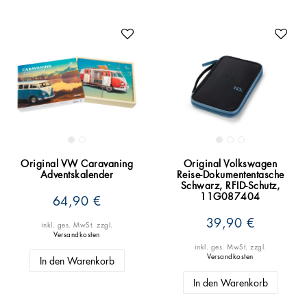
Original VW Caravaning
Original Volkswagen
Adventskalender
Reise-Dokumententasche
Schwarz, RFID-Schutz,
11G087404
64,90 €
39,90 €
inkl. ges. MwSt.
zzgl.
Versandkosten
inkl. ges. MwSt.
zzgl.
Versandkosten
In den Warenkorb
In den Warenkorb