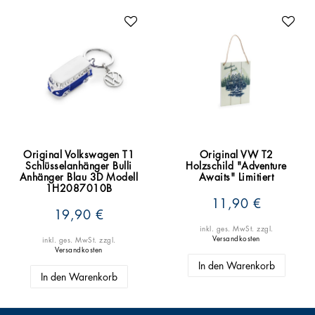
Original Volkswagen T1
Original VW T2
Schlüsselanhänger Bulli
Holzschild "Adventure
Anhänger Blau 3D Modell
Awaits" Limitiert
1H2087010B
11,90 €
19,90 €
inkl. ges. MwSt.
zzgl.
Versandkosten
inkl. ges. MwSt.
zzgl.
Versandkosten
In den Warenkorb
In den Warenkorb