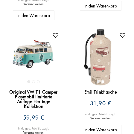
Versandkosten
In den Warenkorb
In den Warenkorb
Original VW T1 Camper
Emil Trinkflasche
Playmobil limitierte
Auflage Heritage
31,90 €
Kollektion
inkl. ges. MwSt.
zzgl.
59,99 €
Versandkosten
inkl. ges. MwSt.
zzgl.
In den Warenkorb
Versandkosten