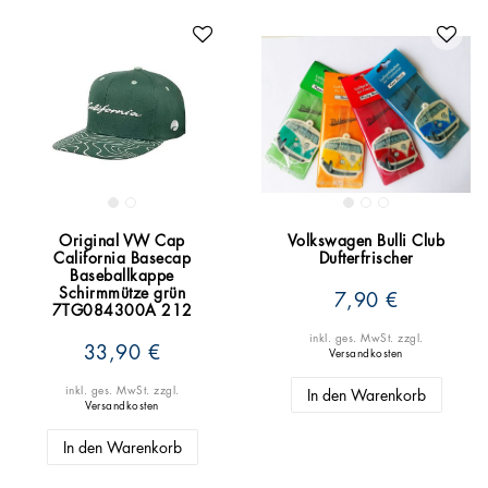
Original VW Cap
Volkswagen Bulli Club
California Basecap
Dufterfrischer
Baseballkappe
Schirmmütze grün
7,90 €
7TG084300A 212
inkl. ges. MwSt.
zzgl.
33,90 €
Versandkosten
inkl. ges. MwSt.
zzgl.
In den Warenkorb
Versandkosten
In den Warenkorb