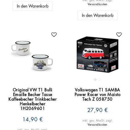
Versandkosten
In den Warenkorb
In den Warenkorb
Original VW T1 Bulli
Volkswagen T1 SAMBA
Emaille Becher Tasse
Power Racer von Maisto
Kaffeebecher Trinkbecher
Tech Z 058750
Henkelbecher
1H2069601
27,90 €
14,90 €
inkl. ges. MwSt.
zzgl.
Versandkosten
inkl. ges. MwSt.
zzgl.