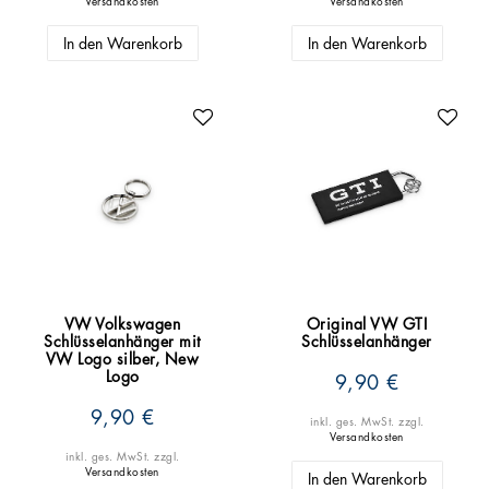
Versandkosten
Versandkosten
In den Warenkorb
In den Warenkorb
VW Volkswagen
Original VW GTI
Schlüsselanhänger mit
Schlüsselanhänger
VW Logo silber, New
Logo
9,90 €
9,90 €
inkl. ges. MwSt.
zzgl.
Versandkosten
inkl. ges. MwSt.
zzgl.
Versandkosten
In den Warenkorb