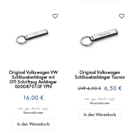
Original Volkswagen VW
Original Volkswagen
Schlüsselanhänger mit
Schlüsselanhänger Touran
GTI Schriftzug Anhänger
000087010F YPN
6,50 €
UVP 6,90 €
16,00 €
inkl. ges. MwSt.
zzgl.
Versandkosten
inkl. ges. MwSt.
zzgl.
Versandkosten
In den Warenkorb
In den Warenkorb