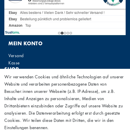
MEIN KONTO
Versand
Kasse
SHOP
Wir verwenden Cookies und ähnliche Technologien auf unserer
Widerrufs­recht
Website und verarbeiten personenbezogene Daten von
Widerrufs­formular
Besucher:innen unserer Webseite (z.B. IP-Adresse), um z.B.
Impressum
Inhalte und Anzeigen zu personalisieren, Medien von
Daten­schutz­erklärung
Drittanbietern einzubinden oder Zugriffe auf unsere Website zu
AGB
analysieren. Die Datenverarbeitung erfolgt erst durch gesetzte
STAY CONNECTED
Cookies. Wir teilen diese Daten mit Dritten, die wir in den
Einstellungen benennen.