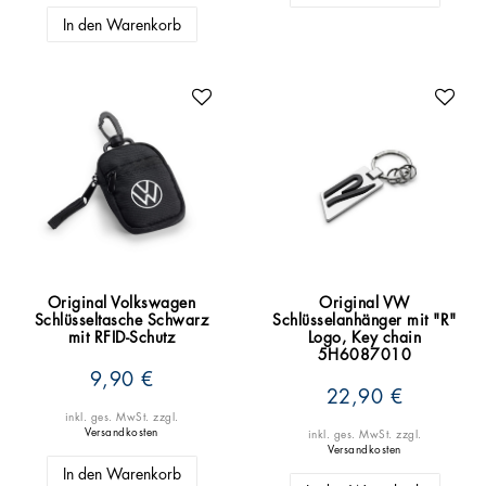
In den Warenkorb
Original Volkswagen
Original VW
Schlüsseltasche Schwarz
Schlüsselanhänger mit "R"
mit RFID-Schutz
Logo, Key chain
5H6087010
9,90 €
22,90 €
inkl. ges. MwSt.
zzgl.
Versandkosten
inkl. ges. MwSt.
zzgl.
Versandkosten
In den Warenkorb