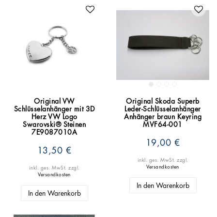
Original VW
Original Skoda Superb
Schlüsselanhänger mit 3D
Leder-Schlüsselanhänger
Herz VW Logo
Anhänger braun Keyring
Swarovski® Steinen
MVF64-001
7E9087010A
19,00 €
13,50 €
inkl. ges. MwSt.
zzgl.
Versandkosten
inkl. ges. MwSt.
zzgl.
Versandkosten
In den Warenkorb
In den Warenkorb