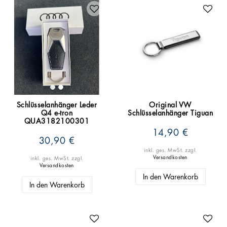
Schlüsselanhänger Leder
Original VW
Q4 e-tron
Schlüsselanhänger Tiguan
QUA3182100301
14,90 €
30,90 €
inkl. ges. MwSt.
zzgl.
Versandkosten
inkl. ges. MwSt.
zzgl.
Versandkosten
In den Warenkorb
In den Warenkorb