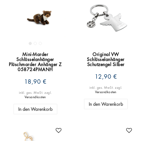
Mini-Marder
Original VW
Schlüsselanhänger
Schlüsselanhänger
Plüschmarder Anhänger Z
Schutzengel Silber
058724PMANH
12,90 €
18,90 €
inkl. ges. MwSt.
zzgl.
Versandkosten
inkl. ges. MwSt.
zzgl.
Versandkosten
In den Warenkorb
In den Warenkorb