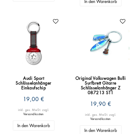
In den Warenkorb
Audi Sport
Original Volkswagen Bulli
Schlüsselanhänger
Surfbrett Gitarre
Einkaufschip
Schlüsselanhänger Z
087213 ST1
19,00 €
19,90 €
inkl. ges. MwSt.
zzgl.
Versandkosten
inkl. ges. MwSt.
zzgl.
Versandkosten
In den Warenkorb
In den Warenkorb