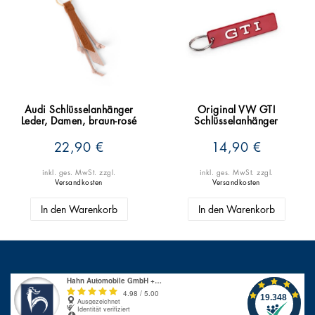
Audi Schlüsselanhänger
Original VW GTI
Leder, Damen, braun-rosé
Schlüsselanhänger
22,90 €
14,90 €
inkl. ges. MwSt.
zzgl.
inkl. ges. MwSt.
zzgl.
Versandkosten
Versandkosten
In den Warenkorb
In den Warenkorb