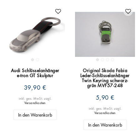
Audi Schlüsselanhänger
Original Skoda Fabia
e-tron GT Skulptur
Leder-Schlüsselanhänger
Twin Keyring schwarz-
grün MVF57-248
39,90 €
5,90 €
inkl. ges. MwSt.
zzgl.
Versandkosten
inkl. ges. MwSt.
zzgl.
Versandkosten
In den Warenkorb
In den Warenkorb